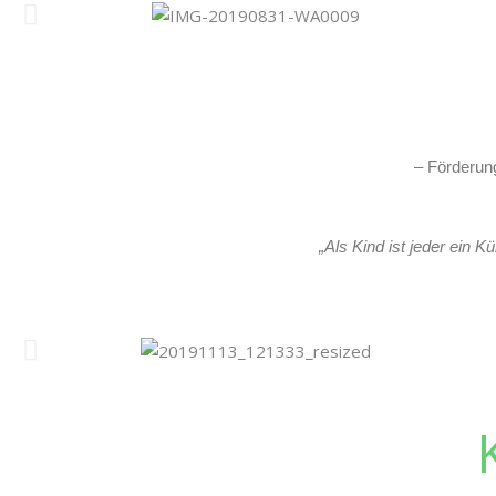
– Förderung
„Als Kind ist jeder ein K