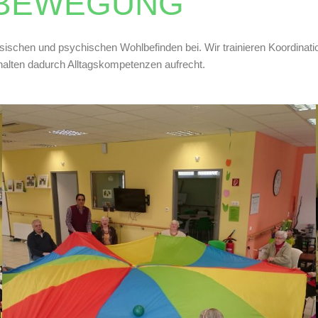
BEWEGUNG
sischen und psychischen Wohlbefinden bei. Wir trainieren Koordinati
halten dadurch Alltagskompetenzen aufrecht.