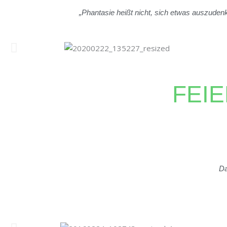
„Phantasie heißt nicht, sich etwas auszuden
FEIE
Da