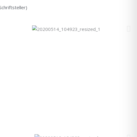
hriftsteller)