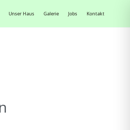
Unser Haus
Galerie
Jobs
Kontakt
n