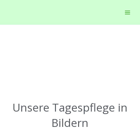
Zum
Inhalt
springen
Unsere Tagespflege in
Bildern